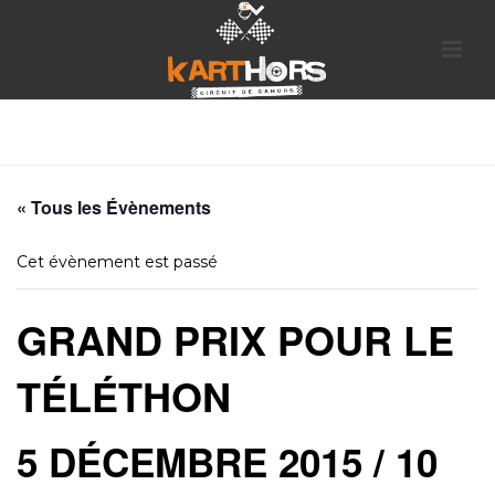
ACCUEIL
»
ÉVÈNEMENTS
»
GRAND PRIX POUR LE TÉLÉTHON
« Tous les Évènements
Cet évènement est passé
GRAND PRIX POUR LE
TÉLÉTHON
5 DÉCEMBRE 2015 / 10