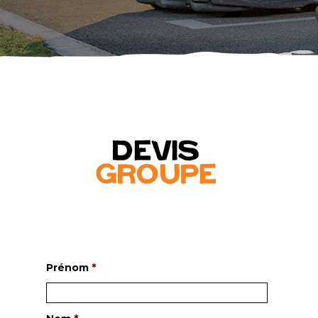
Prénom
*