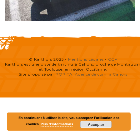
© Karthors 2025 -
Mentions Légales
-
CGV
Karthors est une piste de karting à Cahors, proche de Montauba
et Toulouse, en région Occitanie.
Site propulsé par
POPITA, Agence de com' à Cahors
En continuant à utiliser le site, vous acceptez l’utilisation des
cookies.
Plus d’informations
Accepter